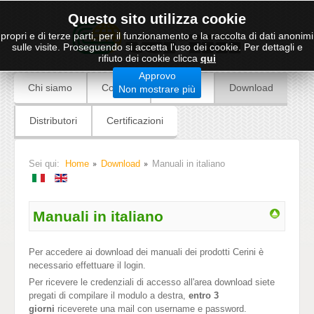
Questo sito utilizza cookie
propri e di terze parti, per il funzionamento e la raccolta di dati anonimi
sulle visite. Proseguendo si accetta l'uso dei cookie. Per dettagli e
rifiuto dei cookie clicca
qui
Approvo
Chi siamo
Contatti
Prodotti
Download
Non mostrare più
Distributori
Certificazioni
Sei qui:
Home
Download
Manuali in italiano
Manuali in italiano
Per accedere ai download dei manuali dei prodotti Cerini è
necessario effettuare il login.
Per ricevere le credenziali di accesso all'area download siete
pregati di compilare il modulo a destra,
entro 3
giorni
riceverete una mail con username e password.